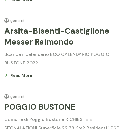
geminit
Arsita-Bisenti-Castiglione
Messer Raimondo
Scarica il calendario ECO CALENDARIO POGGIO
BUSTONE 2022
Read More
geminit
POGGIO BUSTONE
Comune di Poggio Bustone RICHIESTE E
SEGNALAZIONI Superficie 22,38 Km2 Residenti 1.960