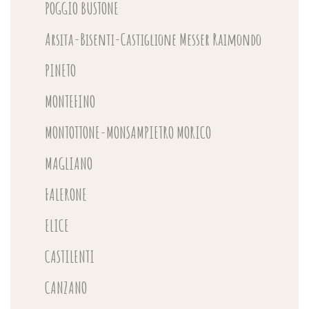
POGGIO BUSTONE
Arsita-Bisenti-Castiglione Messer Raimondo
PINETO
MONTEFINO
MONTOTTONE-MONSAMPIETRO MORICO
MAGLIANO
FALERONE
ELICE
CASTILENTI
CANZANO