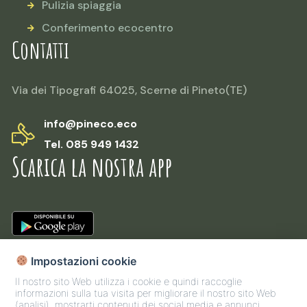
Pulizia spiaggia
Conferimento ecocentro
Contatti
Via dei Tipografi 64025, Scerne di Pineto(TE)
info@pineco.eco
Tel. 085 949 1432
Scarica la nostra app
Impostazioni cookie
Il nostro sito Web utilizza i cookie e quindi raccoglie
informazioni sulla tua visita per migliorare il nostro sito Web
(analisi), mostrarti contenuti dei social media e annunci