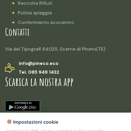
Raccolta Rifiuti
Pulizia spiaggia
Conferimento ecocentro
Contatti
Via dei Tipografi 64025, Scerne di Pineto(TE)
info@pineco.eco
Tel. 085 949 1432
Scarica la nostra app
Impostazioni cookie
Il nostro sito Web utilizza i cookie e quindi raccoglie