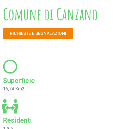
Comune di Canzano
RICHIESTE E SEGNALAZIONI
Superficie
16,74 Km2
Residenti
1765