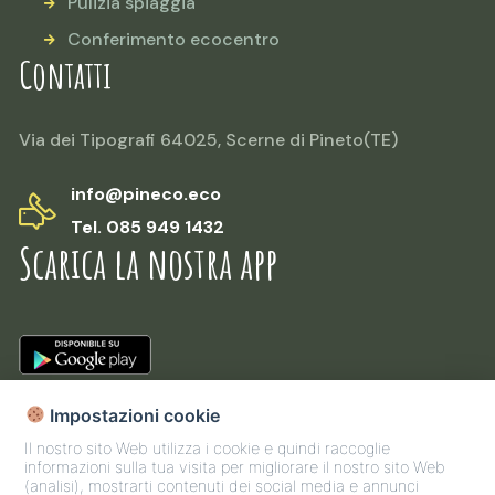
Pulizia spiaggia
Conferimento ecocentro
Contatti
Via dei Tipografi 64025, Scerne di Pineto(TE)
info@pineco.eco
Tel. 085 949 1432
Scarica la nostra app
Impostazioni cookie
Il nostro sito Web utilizza i cookie e quindi raccoglie
informazioni sulla tua visita per migliorare il nostro sito Web
(analisi), mostrarti contenuti dei social media e annunci