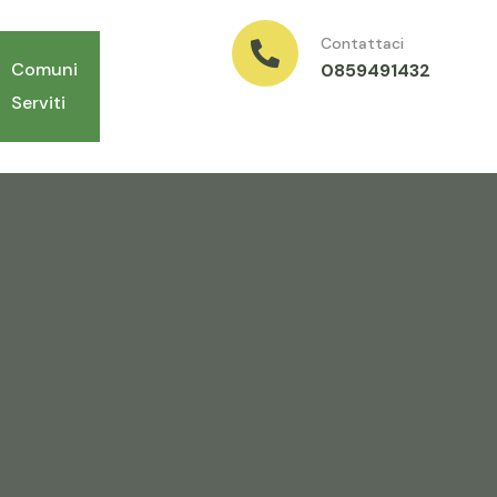
Contattaci
Comuni
0859491432
Serviti