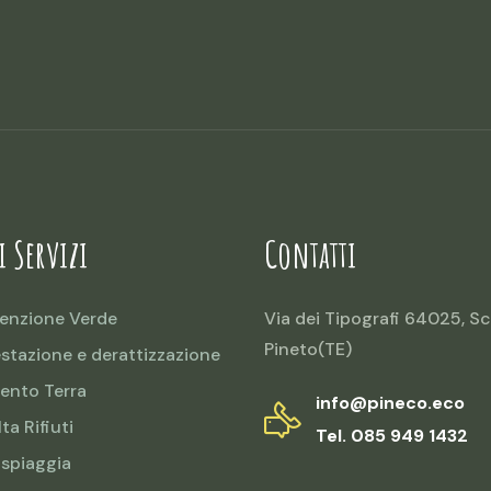
i Servizi
Contatti
enzione Verde
Via dei Tipografi 64025, Sc
Pineto(TE)
estazione e derattizzazione
ento Terra
info@pineco.eco
ta Rifiuti
Tel. 085 949 1432
 spiaggia