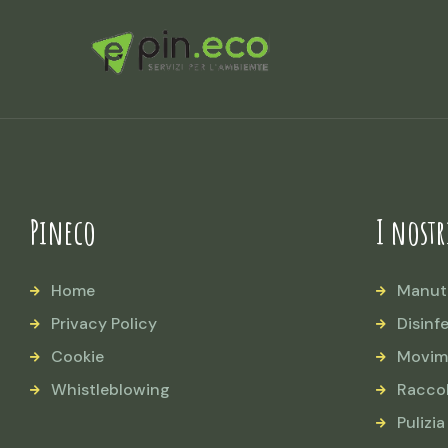
Pineco
I nostr
Home
Manut
Privacy Policy
Disinf
Cookie
Movim
Whistleblowing
Raccol
Pulizia