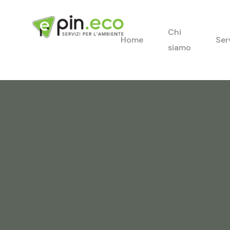
Chi
Home
Ser
siamo